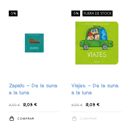
-5%
-5%
FUERA DE STOCK
Zapato - De la cuna
Viajes - De la cuna
a la luna
a la luna
9,03 €
9,03 €
9,50 €
9,50 €
COMPRAR
COMPRAR