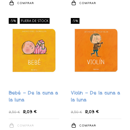
COMPRAR
COMPRAR
-5%
FUERA DE STOCK
-5%
Bebé - De la cuna a
Violín - De la cuna a
la luna
la luna
9,03 €
9,03 €
9,50 €
9,50 €
COMPRAR
COMPRAR