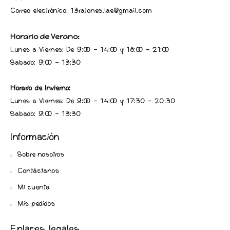
Correo electrónico: 13ratones.lae@gmail.com
Horario de Verano:
Lunes a Viernes: De 9:00 - 14:00 y 18:00 - 21:00
Sabado: 9:00 - 13:30
Horario de Invierno:
Lunes a Viernes: De 9:00 - 14:00 y 17:30 - 20:30
Sabado: 9:00 - 13:30
Información
Sobre nosotros
Contáctanos
Mi cuenta
Mis pedidos
Enlaces legales