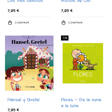
Los tres cerditos
Ricitos de Oro
7,95 €
7,95 €
COMPRAR
COMPRAR
-5%
Hansel y Gretel
Flores - De la cuna
a la luna
7,95 €