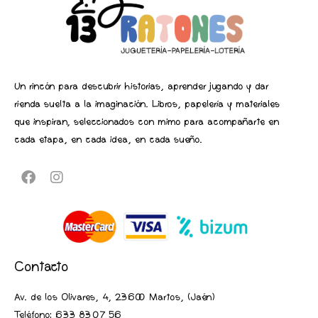
Un rincón para descubrir historias, aprender jugando y dar
rienda suelta a la imaginación. Libros, papelería y materiales
que inspiran, seleccionados con mimo para acompañarte en
cada etapa, en cada idea, en cada sueño.
Contacto
Av. de los Olivares, 4, 23600 Martos, (Jaén
)
Teléfono:
633 83 07 56