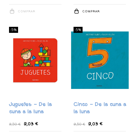
COMPRAR
COMPRAR
-5%
-5%
Juguetes - De la
Cinco - De la cuna a
cuna a la luna
la luna
9,03 €
9,03 €
9,50 €
9,50 €