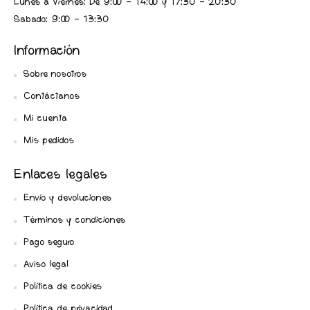
Lunes a Viernes: De 9:00 - 14:00 y 17:30 - 20:30
Sabado: 9:00 - 13:30
Información
Sobre nosotros
Contáctanos
Mi cuenta
Mis pedidos
Enlaces legales
Envío y devoluciones
Términos y condiciones
Pago seguro
Aviso legal
Política de cookies
Política de privacidad