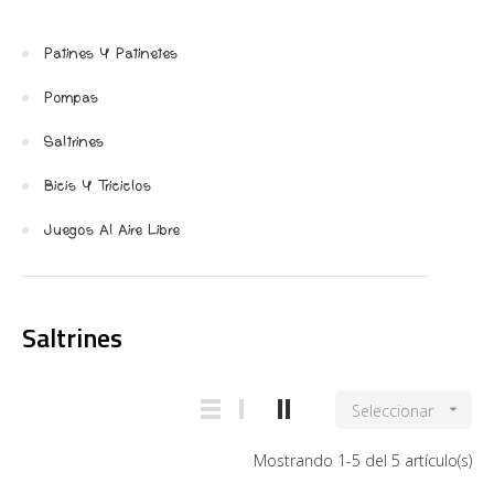
Patines Y Patinetes
Pompas
Saltrines
Bicis Y Triciclos
Juegos Al Aire Libre
Saltrines
Seleccionar

Mostrando 1-5 del 5 artículo(s)