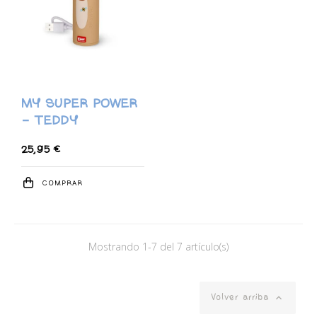
MY SUPER POWER
- TEDDY
25,95 €
COMPRAR
Mostrando 1-7 del 7 artículo(s)

Volver arriba