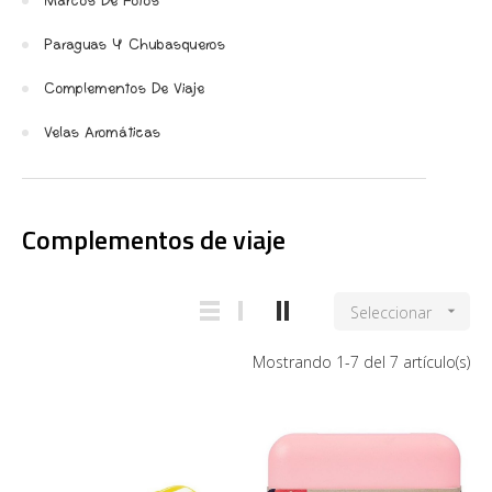
Marcos De Fotos
Paraguas Y Chubasqueros
Complementos De Viaje
Velas Aromáticas
Complementos de viaje
Seleccionar

Mostrando 1-7 del 7 artículo(s)