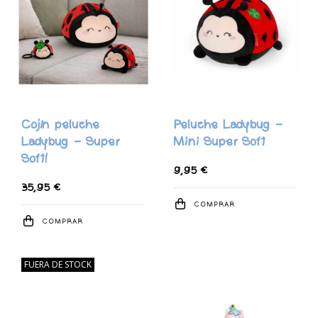
Cojín peluche
Peluche Ladybug -
Ladybug - Super
Mini Super Soft
Soft!
9,95 €
35,95 €
COMPRAR
COMPRAR
FUERA DE STOCK