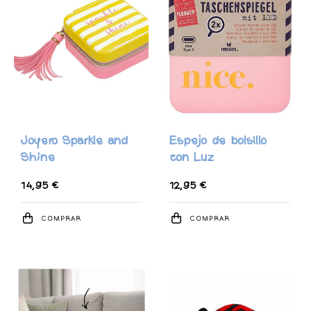
Joyero Sparkle and
Espejo de bolsillo
Shine
con Luz
14,95 €
12,95 €
COMPRAR
COMPRAR