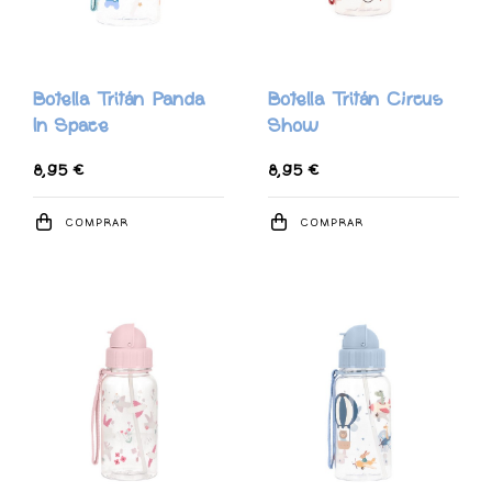
Botella Tritán Panda
Botella Tritán Circus
In Space
Show
8,95 €
8,95 €
COMPRAR
COMPRAR