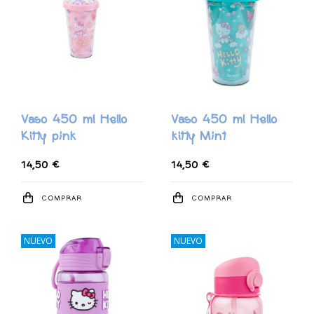
Vaso 450 ml Hello
Vaso 450 ml Hello
Kitty pink
kitty Mint
14,50 €
14,50 €
COMPRAR
COMPRAR
NUEVO
NUEVO