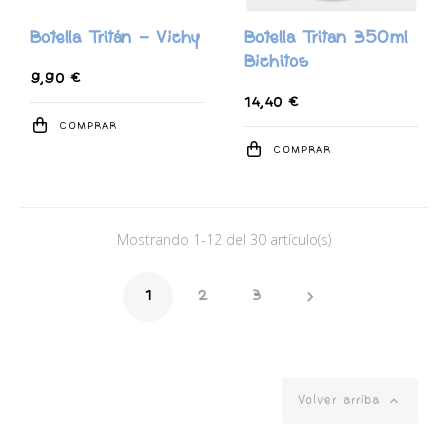
Botella Tritán - Vichy
Botella Tritan 350ml
Bichitos
9,90 €
14,40 €
COMPRAR
COMPRAR
Mostrando 1-12 del 30 artículo(s)

1
2
3

Volver arriba