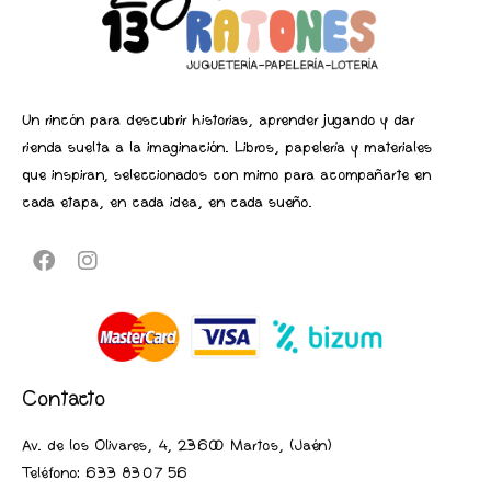
Un rincón para descubrir historias, aprender jugando y dar
rienda suelta a la imaginación. Libros, papelería y materiales
que inspiran, seleccionados con mimo para acompañarte en
cada etapa, en cada idea, en cada sueño.
Contacto
Av. de los Olivares, 4, 23600 Martos, (Jaén
)
Teléfono:
633 83 07 56