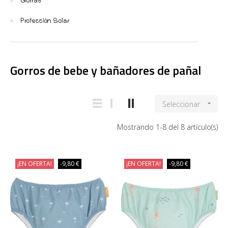
Gorras
Protección Solar
Gorros de bebe y bañadores de pañal
Seleccionar

Mostrando 1-8 del 8 artículo(s)
¡EN OFERTA!
-9,80 €
¡EN OFERTA!
-9,80 €