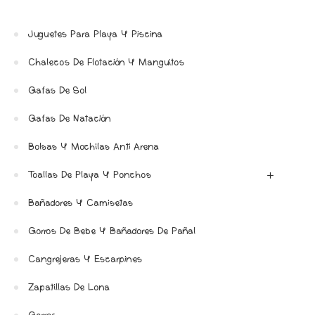
Juguetes Para Playa Y Piscina
Chalecos De Flotación Y Manguitos
Gafas De Sol
Gafas De Natación
Bolsas Y Mochilas Anti Arena
Toallas De Playa Y Ponchos
Bañadores Y Camisetas
Gorros De Bebe Y Bañadores De Pañal
Cangrejeras Y Escarpines
Zapatillas De Lona