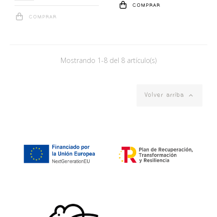
COMPRAR
COMPRAR
Mostrando 1-8 del 8 artículo(s)

Volver arriba