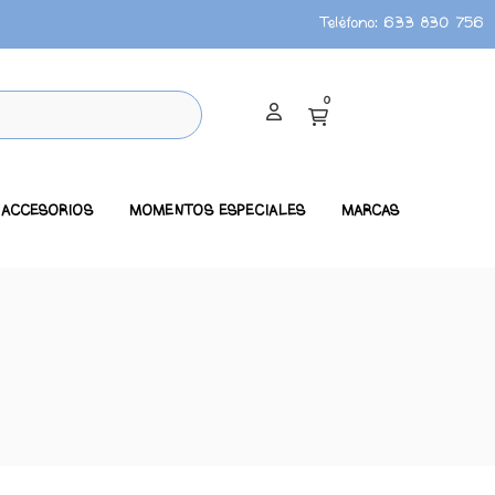
Teléfono:
633 830 756
0
ACCESORIOS
MOMENTOS ESPECIALES
MARCAS