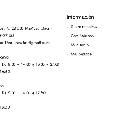
Información
Sobre nosotros
ares, 4, 23600 Martos, (Jaén
)
 07 56
Contáctanos
ico: 13ratones.lae@gmail.com
Mi cuenta
Mis pedidos
rano:
: De 9:00 - 14:00 y 18:00 - 21:00
 13:30
no:
: De 9:00 - 14:00 y 17:30 -
 13:30