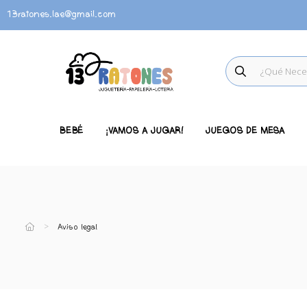
13ratones.lae@gmail.com
BEBÉ
¡VAMOS A JUGAR!
JUEGOS DE MESA
Aviso legal