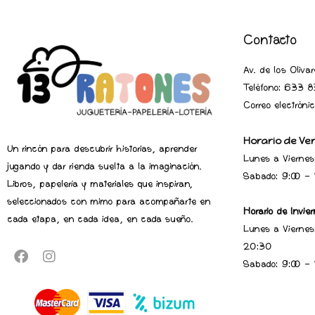
Contacto
Av. de los Oliv
Teléfono:
633 83
Correo electrón
Horario de Ve
Un rincón para descubrir historias, aprender
Lunes a Viernes
jugando y dar rienda suelta a la imaginación.
Sabado: 9:00 -
Libros, papelería y materiales que inspiran,
seleccionados con mimo para acompañarte en
Horario de Invier
cada etapa, en cada idea, en cada sueño.
Lunes a Viernes
20:30
Sabado: 9:00 -