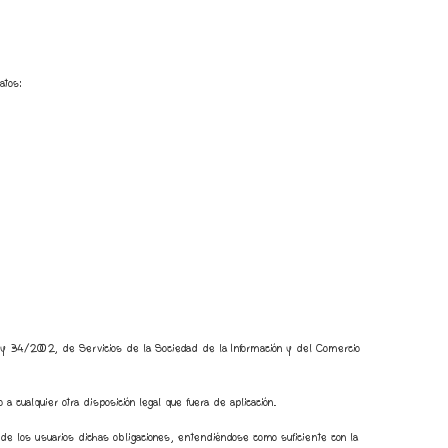
atos:
Ley 34/2002, de Servicios de la Sociedad de la Información y del Comercio
cualquier otra disposición legal que fuera de aplicación.
 de los usuarios dichas obligaciones, entendiéndose como suficiente con la