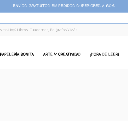
ENVÍOS GRATUITOS EN PEDIDOS SUPERIORES A 60€
PAPELERÍA BONITA
ARTE Y CREATIVIDAD
¡HORA DE LEER!