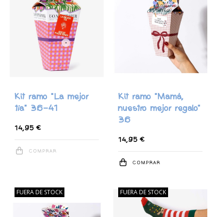
Kit ramo "La mejor
Kit ramo "Mamá,
tía" 36-41
nuestro mejor regalo"
36
14,95 €
14,95 €
COMPRAR
COMPRAR
FUERA DE STOCK
FUERA DE STOCK