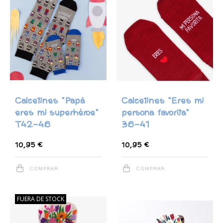
Calcetines "Papá
Calcetines "Eres mi
eres mi superhéroe"
persona favorita"
T42-46
36-41
10,95 €
10,95 €
COMPRAR
COMPRAR
FUERA DE STOCK