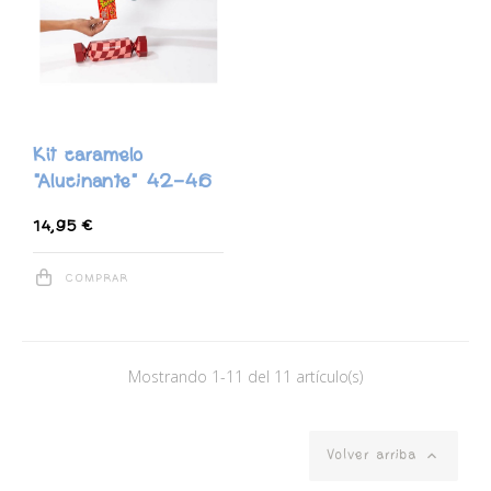
Kit caramelo
"Alucinante" 42-46
14,95 €
COMPRAR
Mostrando 1-11 del 11 artículo(s)

Volver arriba