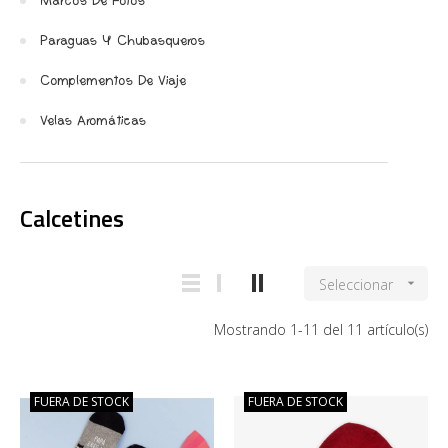
Marcos De Fotos
Paraguas Y Chubasqueros
Complementos De Viaje
Velas Aromáticas
Calcetines
Seleccionar

Mostrando 1-11 del 11 artículo(s)
FUERA DE STOCK
FUERA DE STOCK