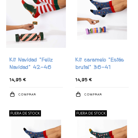
Kit Navidad "Feliz
Kit caramelo "Estás
Navidad" 42-46
brutal" 36-41
14,95 €
14,95 €
COMPRAR
COMPRAR
FUERA DE STOCK
FUERA DE STOCK