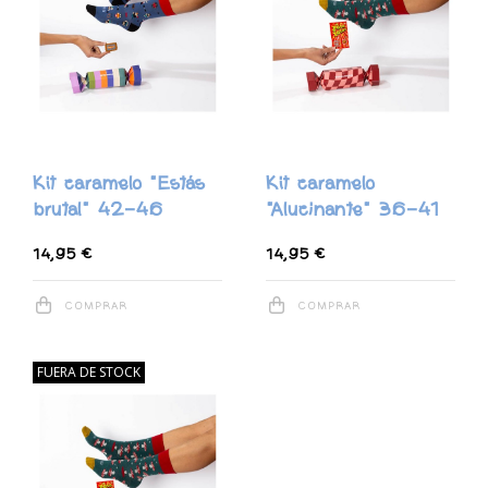
Kit caramelo "Estás
Kit caramelo
brutal" 42-46
"Alucinante" 36-41
14,95 €
14,95 €
COMPRAR
COMPRAR
FUERA DE STOCK