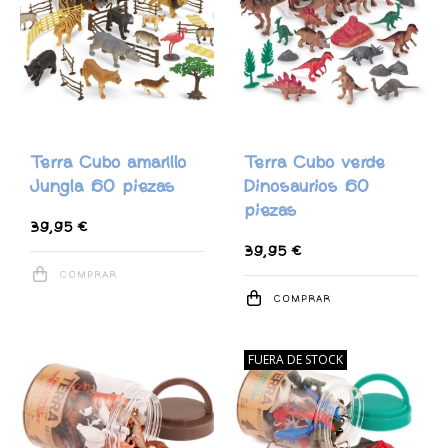
Terra Cubo amarillo
Terra Cubo verde
Jungla 60 piezas
Dinosaurios 60
piezas
39,95 €
39,95 €
COMPRAR
COMPRAR
FUERA DE STOCK