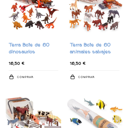
Terra Bote de 60
Terra Bote de 60
dinosaurios
animales salvajes
16,50 €
16,50 €
COMPRAR
COMPRAR