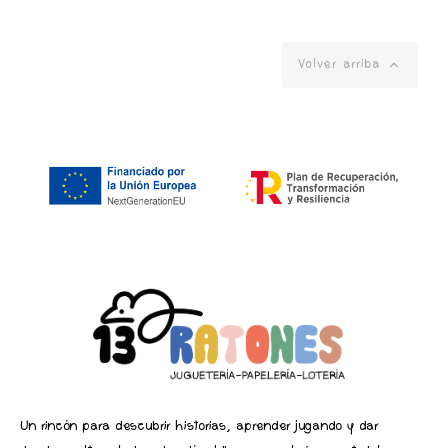

Volver arriba
Un rincón para descubrir historias, aprender jugando y dar