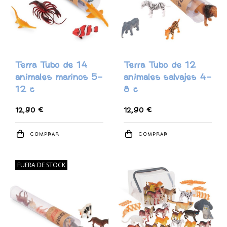
Terra Tubo de 14
Terra Tubo de 12
animales marinos 5-
animales salvajes 4-
12 c
8 c
12,90 €
12,90 €
COMPRAR
COMPRAR
FUERA DE STOCK