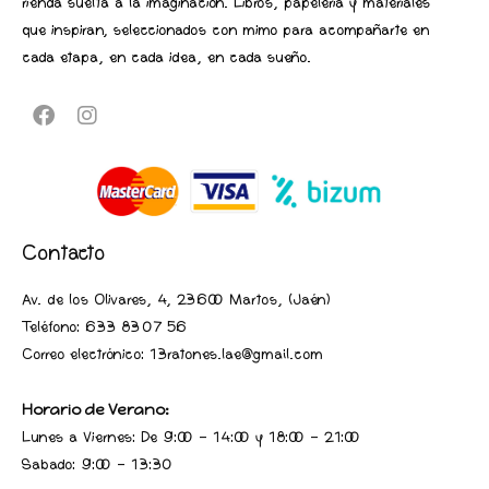
rienda suelta a la imaginación. Libros, papelería y materiales
que inspiran, seleccionados con mimo para acompañarte en
cada etapa, en cada idea, en cada sueño.
Contacto
Av. de los Olivares, 4, 23600 Martos, (Jaén
)
Teléfono:
633 83 07 56
Correo electrónico: 13ratones.lae@gmail.com
Horario de Verano:
Lunes a Viernes: De 9:00 - 14:00 y 18:00 - 21:00
Sabado: 9:00 - 13:30