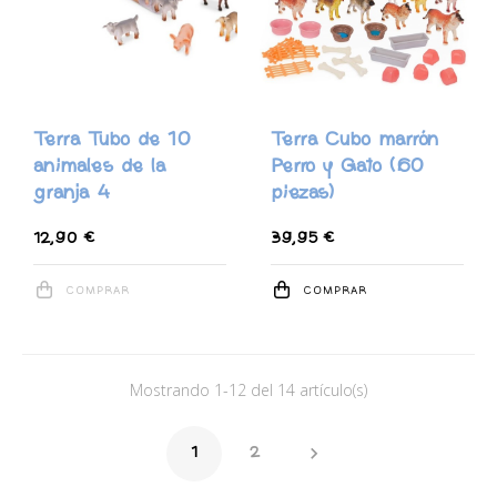
Terra Tubo de 10
Terra Cubo marrón
animales de la
Perro y Gato (60
granja 4
piezas)
12,90 €
39,95 €
COMPRAR
COMPRAR
Mostrando 1-12 del 14 artículo(s)

1
2