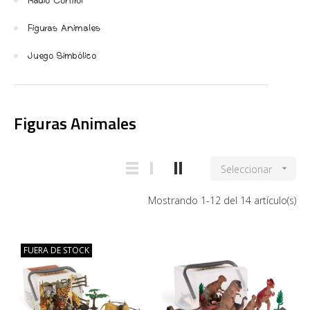
Radio Control
Figuras Animales
Juego Simbólico
Figuras Animales
Seleccionar

Mostrando 1-12 del 14 artículo(s)
FUERA DE STOCK