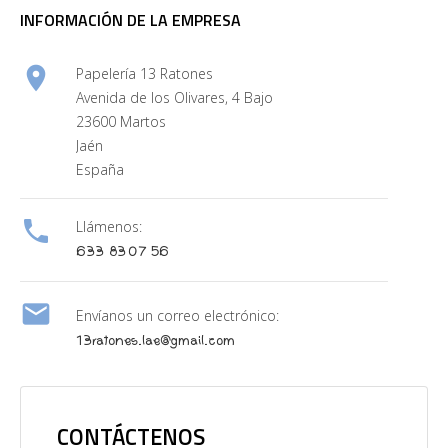
INFORMACIÓN DE LA EMPRESA

Papelería 13 Ratones
Avenida de los Olivares, 4 Bajo
23600 Martos
Jaén
España

Llámenos:
633 83 07 56

Envíanos un correo electrónico:
13ratones.lae@gmail.com
CONTÁCTENOS