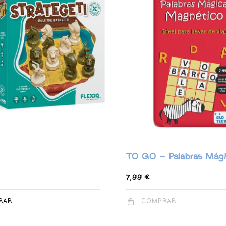
TO GO - Palabras Mági
7,99 €
RAR
COMPRAR