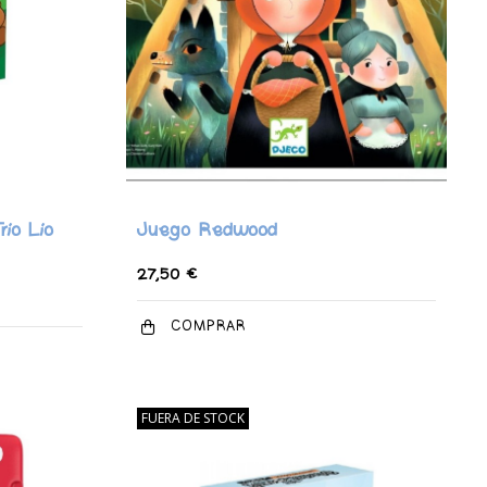
ío Lío
Juego Redwood
27,50 €
COMPRAR
FUERA DE STOCK