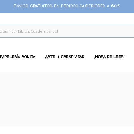
ENVÍOS GRATUITOS EN PEDIDOS SUPERIORES A 60€
PAPELERÍA BONITA
ARTE Y CREATIVIDAD
¡HORA DE LEER!