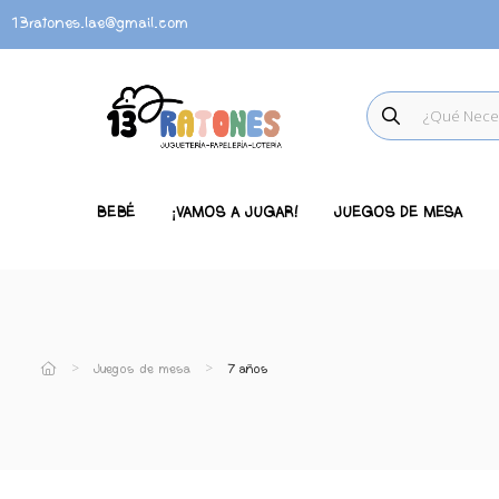
13ratones.lae@gmail.com
BEBÉ
¡VAMOS A JUGAR!
JUEGOS DE MESA
Juegos de mesa
7 años