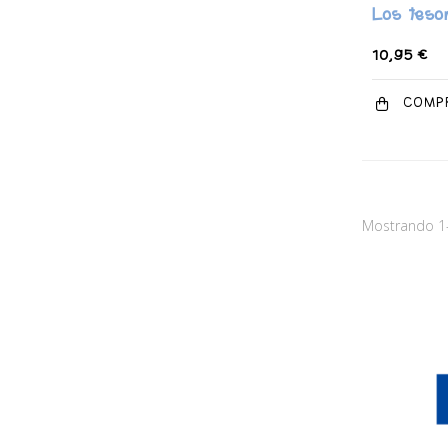
Los tesor
10,95 €
COMP
Mostrando 1-1