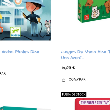
 dados Pirates Dice
Juegos De Mesa Alce Tr
Una Avent..
14,99 €
RAR
COMPRAR
FUERA DE STOCK