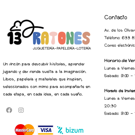
Contacto
Av. de los Oliv
Teléfono:
633 83
Correo electrón
Horario de Ve
Un rincón para descubrir historias, aprender
Lunes a Viernes
jugando y dar rienda suelta a la imaginación.
Sabado: 9:00 -
Libros, papelería y materiales que inspiran,
seleccionados con mimo para acompañarte en
Horario de Invier
cada etapa, en cada idea, en cada sueño.
Lunes a Viernes
20:30
Sabado: 9:00 -