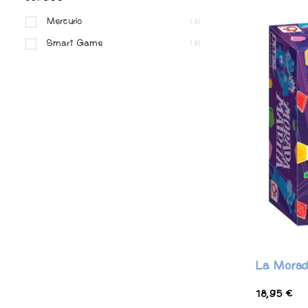
Mercurio
(3)
Smart Game
(3)
La Morad
18,95 €