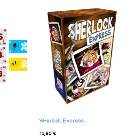
Sherlock Express
15,95 €