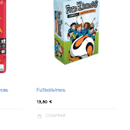
cas
Futbolísimos
13,80 €
COMPRAR