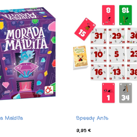
a Maldita
Speedy Ants
9,95 €