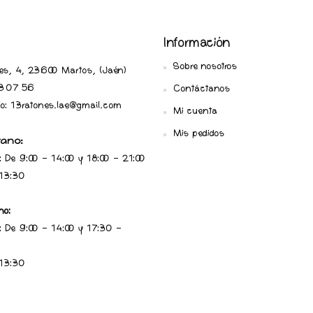
Información
Sobre nosotros
ares, 4, 23600 Martos, (Jaén
)
 07 56
Contáctanos
ico: 13ratones.lae@gmail.com
Mi cuenta
Mis pedidos
rano:
: De 9:00 - 14:00 y 18:00 - 21:00
 13:30
no:
: De 9:00 - 14:00 y 17:30 -
 13:30