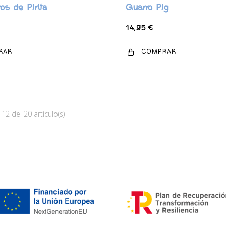
os de Pirita
Guarro Pig
14,95 €
RAR
COMPRAR
2 del 20 artículo(s)