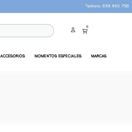
Teléfono:
633 830 756
0
ACCESORIOS
MOMENTOS ESPECIALES
MARCAS