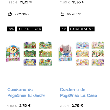
11,35 €
11,35 €
11,95 €
11,95 €
COMPRAR
COMPRAR
-5%
FUERA DE STOCK
-5%
FUERA DE STOCK
Cuaderno de
Cuaderno de
Pegatinas El Jardin
Pegatinas La Case
2,76 €
2,76 €
2,90 €
2,90 €