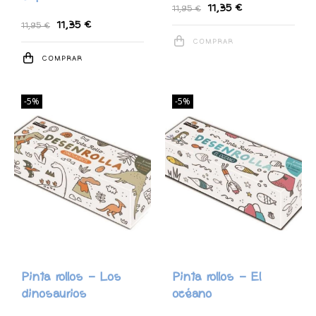
11,35 €
11,95 €
11,35 €
11,95 €
COMPRAR
COMPRAR
-5%
-5%
Pinta rollos - Los
Pinta rollos - El
dinosaurios
océano