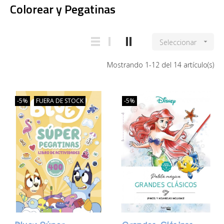
Colorear y Pegatinas
Seleccionar

Mostrando 1-12 del 14 artículo(s)
-5%
FUERA DE STOCK
-5%