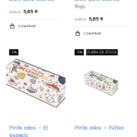
Rojo
5,65 €
5,95 €
5,65 €
5,95 €
COMPRAR
COMPRAR
-5%
-5%
FUERA DE STOCK
Pinta rollos - El
Pinta rollos - Fútbol
espacio