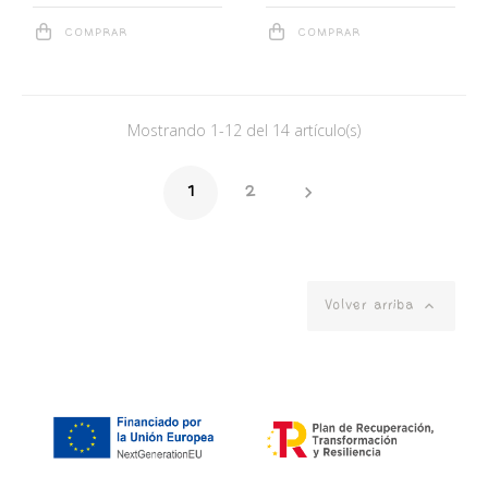
COMPRAR
COMPRAR
Mostrando 1-12 del 14 artículo(s)

1
2

Volver arriba