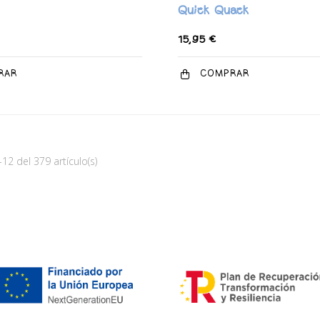
Quick Quack
15,95 €
RAR
COMPRAR
2 del 379 artículo(s)