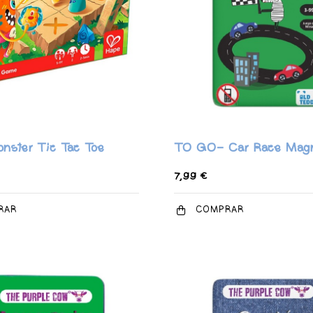
nster Tic Tac Toe
TO GO- Car Race Magn
7,99 €
RAR
COMPRAR