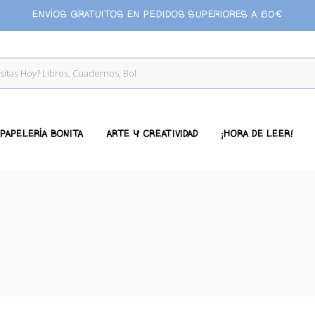
ENVÍOS GRATUITOS EN PEDIDOS SUPERIORES A 60€
PAPELERÍA BONITA
ARTE Y CREATIVIDAD
¡HORA DE LEER!