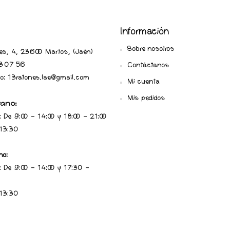
Información
Sobre nosotros
ares, 4, 23600 Martos, (Jaén
)
 07 56
Contáctanos
ico: 13ratones.lae@gmail.com
Mi cuenta
Mis pedidos
rano:
: De 9:00 - 14:00 y 18:00 - 21:00
 13:30
no:
: De 9:00 - 14:00 y 17:30 -
 13:30