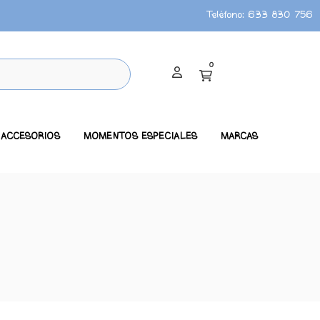
Teléfono:
633 830 756
0
ACCESORIOS
MOMENTOS ESPECIALES
MARCAS