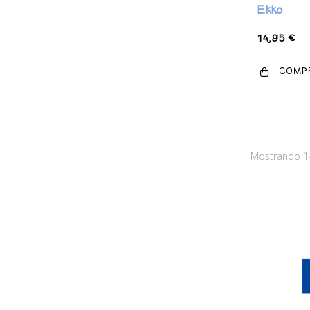
Ekko
14,95 €
COMP
Mostrando 1-1