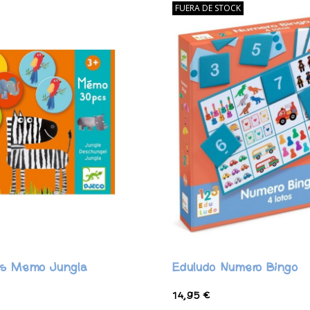
FUERA DE STOCK
os Memo Jungla
Eduludo Numero Bingo
14,95 €