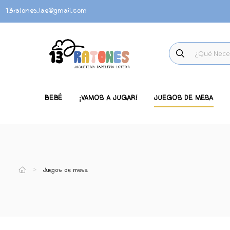
13ratones.lae@gmail.com
BEBÉ
¡VAMOS A JUGAR!
JUEGOS DE MESA
Juegos de mesa