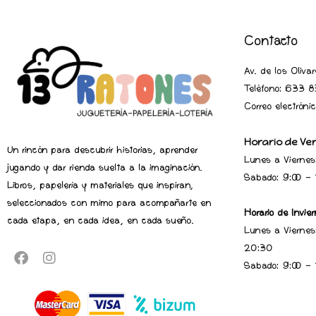
Contacto
Av. de los Oliv
Teléfono:
633 83
Correo electrón
Horario de Ve
Un rincón para descubrir historias, aprender
Lunes a Viernes
jugando y dar rienda suelta a la imaginación.
Sabado: 9:00 -
Libros, papelería y materiales que inspiran,
seleccionados con mimo para acompañarte en
Horario de Invier
cada etapa, en cada idea, en cada sueño.
Lunes a Viernes
20:30
Sabado: 9:00 -