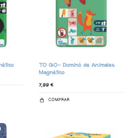
ético
TO GO- Dominó de Animales
Magnético
7,99 €
COMPRAR