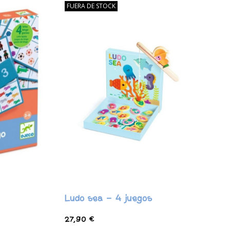
FUERA DE STOCK
Ludo sea - 4 juegos
27,90 €