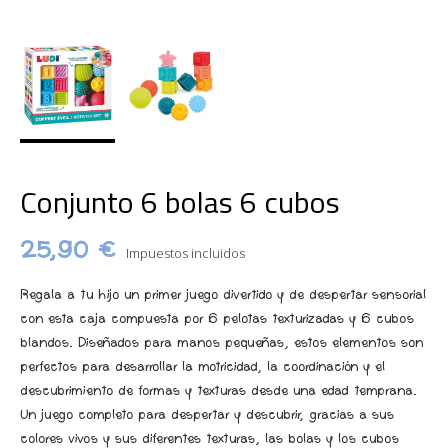
Conjunto 6 bolas 6 cubos
25,90 €
Impuestos incluidos
Regala a tu hijo un primer juego divertido y de despertar sensorial
con esta caja compuesta por 6 pelotas texturizadas y 6 cubos
blandos. Diseñados para manos pequeñas, estos elementos son
perfectos para desarrollar la motricidad, la coordinación y el
descubrimiento de formas y texturas desde una edad temprana.
Un juego completo para despertar y descubrir, gracias a sus
colores vivos y sus diferentes texturas, las bolas y los cubos