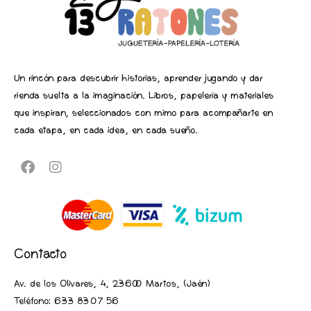
Un rincón para descubrir historias, aprender jugando y dar
rienda suelta a la imaginación. Libros, papelería y materiales
que inspiran, seleccionados con mimo para acompañarte en
cada etapa, en cada idea, en cada sueño.
Contacto
Av. de los Olivares, 4, 23600 Martos, (Jaén
)
Teléfono:
633 83 07 56