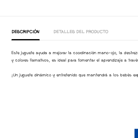
DESCRIPCIÓN
DETALLES DEL PRODUCTO
Este juguete ayuda a mejorar la coordinación mano-ojo, la destre
y colores llamativos, es ideal para fomentar el aprendizaje a travé
¡Un juguete dinámico y entretenido que mantendrá a los bebés expl