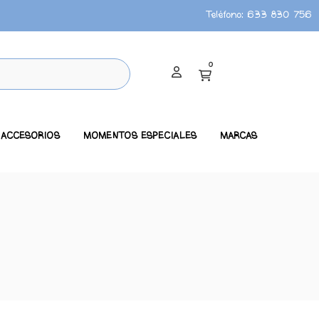
Teléfono:
633 830 756
0
ACCESORIOS
MOMENTOS ESPECIALES
MARCAS