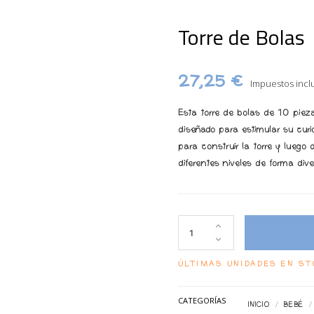
Torre de Bolas
27,25 €
Impuestos incl
Esta torre de bolas de 10 piez
diseñado para estimular su curi
para construir la torre y lueg
diferentes niveles de forma dive
ÚLTIMAS UNIDADES EN S
CATEGORÍAS
INICIO
BEBÉ