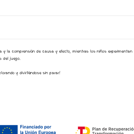
za y la comprensión de causa y efecto, mientras los niños experimentan 
s del juego.
orando y divirtiéndose sin parar!