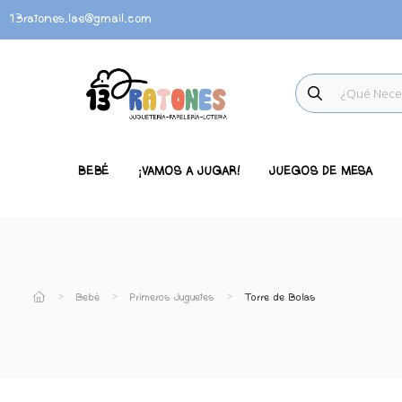
13ratones.lae@gmail.com
BEBÉ
¡VAMOS A JUGAR!
JUEGOS DE MESA
Bebé
Primeros Juguetes
Torre de Bolas