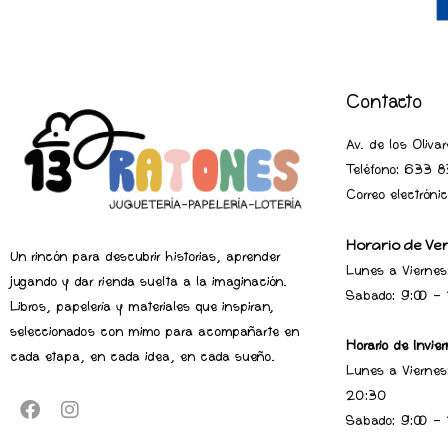
Contacto
Av. de los Oliv
Teléfono:
633 83
Correo electrón
Horario de Ve
Un rincón para descubrir historias, aprender
Lunes a Viernes
jugando y dar rienda suelta a la imaginación.
Sabado: 9:00 -
Libros, papelería y materiales que inspiran,
seleccionados con mimo para acompañarte en
Horario de Invier
cada etapa, en cada idea, en cada sueño.
Lunes a Viernes
20:30
Sabado: 9:00 -