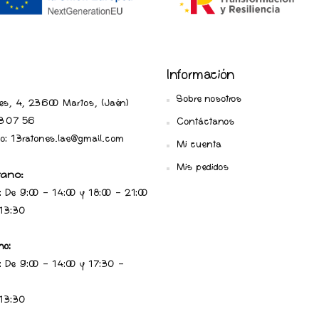
Información
Sobre nosotros
ares, 4, 23600 Martos, (Jaén
)
 07 56
Contáctanos
ico: 13ratones.lae@gmail.com
Mi cuenta
Mis pedidos
rano:
: De 9:00 - 14:00 y 18:00 - 21:00
 13:30
no:
: De 9:00 - 14:00 y 17:30 -
 13:30