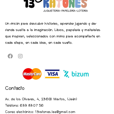
Un rincón para descubrir historias, aprender jugando y dar
rienda suelta a la imaginación. Libros, papelería y materiales
que inspiran, seleccionados con mimo para acompañarte en
cada etapa, en cada idea, en cada sueño.
Contacto
Av. de los Olivares, 4, 23600 Martos, (Jaén
)
Teléfono:
633 83 07 56
Correo electrónico: 13ratones.lae@gmail.com