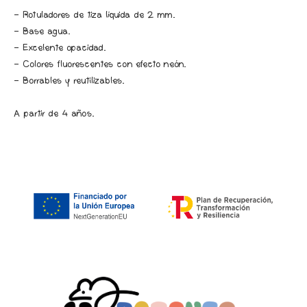
- Rotuladores de tiza líquida de 2 mm.
- Base agua.
- Excelente opacidad.
- Colores fluorescentes con efecto neón.
- Borrables y reutilizables.
A partir de 4 años.