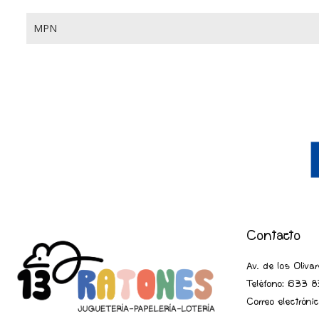
MPN
Contacto
Av. de los Oliv
Teléfono:
633 83
Correo electrón