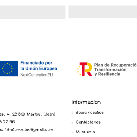
Información
Sobre nosotros
ares, 4, 23600 Martos, (Jaén
)
 07 56
Contáctanos
ico: 13ratones.lae@gmail.com
Mi cuenta