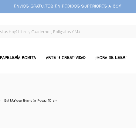
ENVÍOS GRATUITOS EN PEDIDOS SUPERIORES A 60€
PAPELERÍA BONITA
ARTE Y CREATIVIDAD
¡HORA DE LEER!
Evi Muñeca Blandita Peque 10 cm