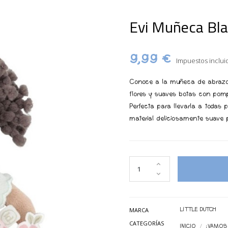
Evi Muñeca Bl
9,99 €
Impuestos inclui
Conoce a la muñeca de abrazos
flores y suaves botas con pom
Perfecta para llevarla a todas 
material deliciosamente suave p
MARCA
LITTLE DUTCH
CATEGORÍAS
INICIO
¡VAMOS