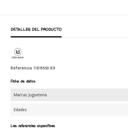
DETALLES DEL PRODUCTO
Referencia
116830099
Ficha de datos
Marcas Jugueteria
Edades
Las referencias específicas