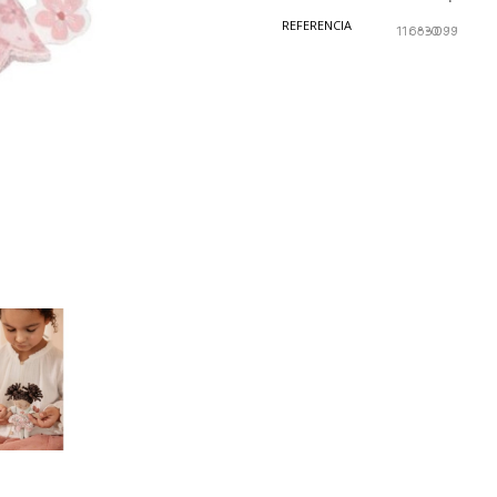
REFERENCIA
116830099