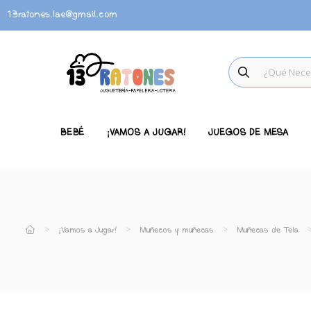
13ratones.lae@gmail.com
BEBÉ
¡VAMOS A JUGAR!
JUEGOS DE MESA
¡Vamos a Jugar!
Muñecos y muñecas
Muñecas de Tela