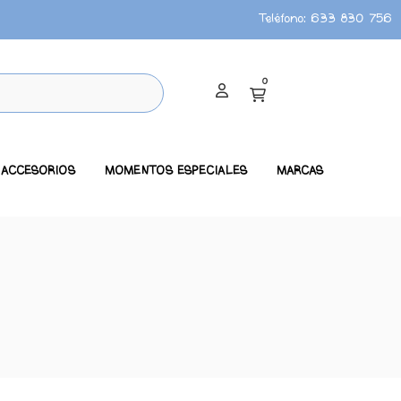
Teléfono:
633 830 756
0
ACCESORIOS
MOMENTOS ESPECIALES
MARCAS