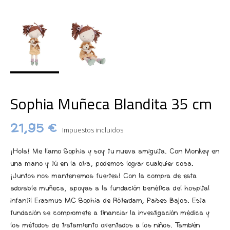
Sophia Muñeca Blandita 35 cm
21,95 €
Impuestos incluidos
¡Hola! Me llamo Sophia y soy tu nueva amiguita. Con Monkey en
una mano y tú en la otra, podemos lograr cualquier cosa.
¡Juntos nos mantenemos fuertes! Con la compra de esta
adorable muñeca, apoyas a la fundación benéfica del hospital
infantil Erasmus MC Sophia de Róterdam, Países Bajos. Esta
fundación se compromete a financiar la investigación médica y
los métodos de tratamiento orientados a los niños. También