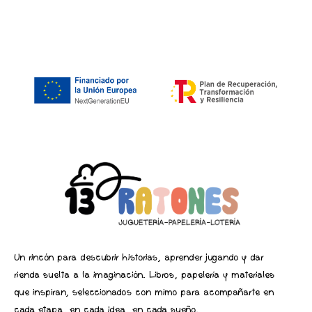
Un rincón para descubrir historias, aprender jugando y dar
rienda suelta a la imaginación. Libros, papelería y materiales
que inspiran, seleccionados con mimo para acompañarte en
cada etapa, en cada idea, en cada sueño.