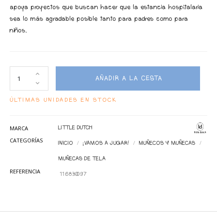
apoya proyectos que buscan hacer que la estancia hospitalaria
sea lo más agradable posible tanto para padres como para
niños.
AÑADIR A LA CESTA
ÚLTIMAS UNIDADES EN STOCK
MARCA
LITTLE DUTCH
CATEGORÍAS
INICIO
¡VAMOS A JUGAR!
MUÑECOS Y MUÑECAS
MUÑECAS DE TELA
REFERENCIA
116830097