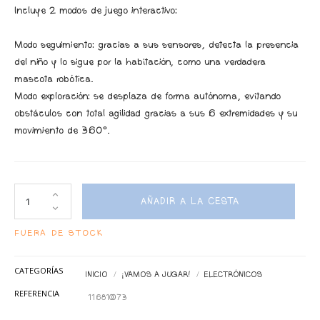
Incluye 2 modos de juego interactivo:
Modo seguimiento: gracias a sus sensores, detecta la presencia
del niño y lo sigue por la habitación, como una verdadera
mascota robótica.
Modo exploración: se desplaza de forma autónoma, evitando
obstáculos con total agilidad gracias a sus 6 extremidades y su
movimiento de 360°.
AÑADIR A LA CESTA
FUERA DE STOCK
CATEGORÍAS
INICIO
¡VAMOS A JUGAR!
ELECTRÓNICOS
REFERENCIA
116810073