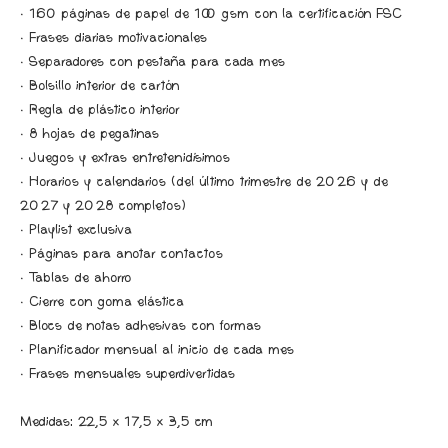
· 160 páginas de papel de 100 gsm con la certificación FSC
· Frases diarias motivacionales
· Separadores con pestaña para cada mes
· Bolsillo interior de cartón
· Regla de plástico interior
· 8 hojas de pegatinas
· Juegos y extras entretenidísimos
· Horarios y calendarios (del último trimestre de 2026 y de
2027 y 2028 completos)
· Playlist exclusiva
· Páginas para anotar contactos
· Tablas de ahorro
· Cierre con goma elástica
· Blocs de notas adhesivas con formas
· Planificador mensual al inicio de cada mes
· Frases mensuales superdivertidas
Medidas: 22,5 x 17,5 x 3,5 cm