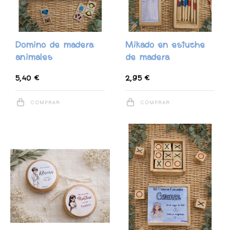
Domino de madera
Mikado en estuche
animales
de madera
5,40 €
2,95 €
COMPRAR
COMPRAR