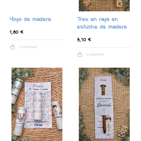
Yoyo de madera
Tres en raya en
estuche de madera
1,80 €
3,10 €
COMPRAR
COMPRAR