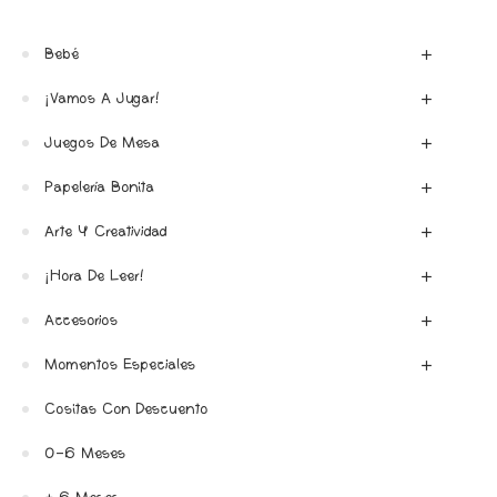
Bebé
¡Vamos A Jugar!
Juegos De Mesa
Papelería Bonita
Arte Y Creatividad
¡Hora De Leer!
Accesorios
Momentos Especiales
Cositas Con Descuento
0-6 Meses