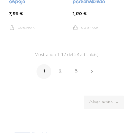
espejo
personalizado
7,95 €
1,90 €
COMPRAR
COMPRAR
Mostrando 1-12 del 28 artículo(s)

1
2
3

Volver arriba