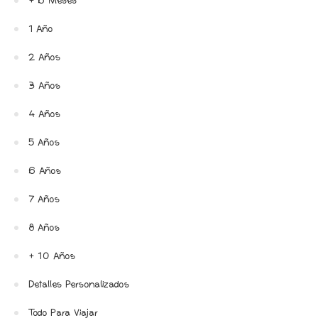
+ 6 Meses
1 Año
2 Años
3 Años
4 Años
5 Años
6 Años
7 Años
8 Años
+ 10 Años
Detalles Personalizados
Todo Para Viajar