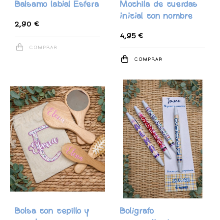
Balsamo labial Esfera
Mochila de cuerdas
inicial con nombre
2,90 €
4,95 €
COMPRAR
COMPRAR
Bolsa con cepillo y
Bolígrafo