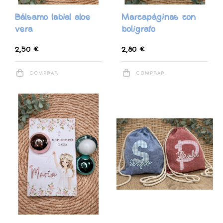
Bálsamo labial aloe
Marcapáginas con
vera
bolígrafo
2,50 €
2,80 €
COMPRAR
COMPRAR